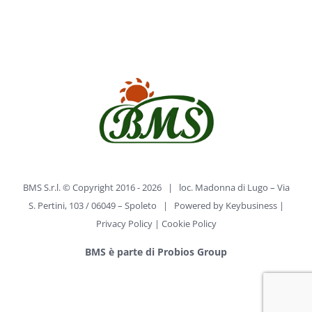
BMS S.r.l. © Copyright 2016 -
2026 | loc. Madonna di Lugo – Via
S. Pertini, 103 / 06049 – Spoleto | Powered by
Keybusiness
|
Privacy Policy
|
Cookie Policy
BMS è parte di Probios Group