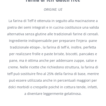
ORIGINE: UE
La farina di Teff è ottenuta in seguito alla macinazione a
pietra dei semi integrali e in cucina costituisce una valida
alternativa senza glutine alle tradizionali farine di cereali.
Ingrediente indispensabile per preparare l’injera -pane
tradizionale etiope-, la farina di teff è, inoltre, perfetta
per realizzare frolle e paste brisée, biscotti, pancakes e
pane, ma è ottima anche per addensare zuppe, salse e
creme. Nelle ricette che richiedono struttura, la farina di
teff può sostituire fino al 25% della farina di base, mentre
può essere utilizzata anche in percentuali maggiori per
dolci morbidi o crespelle poiché in cottura tende, infatti,
a diventare leggermente gelatinosa.