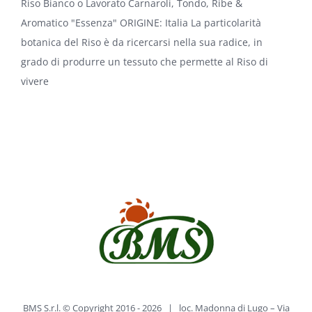
Riso Bianco o Lavorato Carnaroli, Tondo, Ribe &
Aromatico "Essenza" ORIGINE: Italia La particolarità
botanica del Riso è da ricercarsi nella sua radice, in
grado di produrre un tessuto che permette al Riso di
vivere
BMS S.r.l. © Copyright 2016 -
2026 | loc. Madonna di Lugo – Via