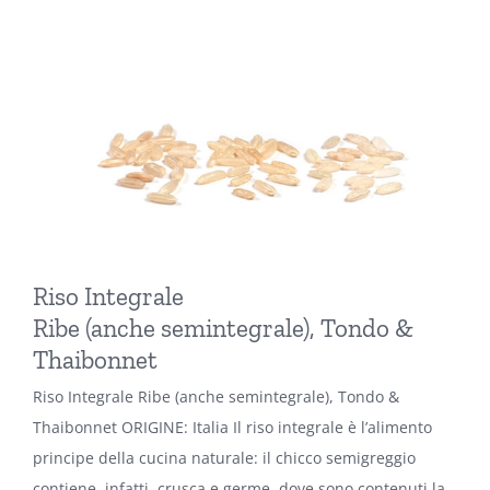
Riso Integrale
Ribe (anche semintegrale), Tondo &
Thaibonnet
Riso Integrale Ribe (anche semintegrale), Tondo &
Thaibonnet ORIGINE: Italia Il riso integrale è l’alimento
principe della cucina naturale: il chicco semigreggio
contiene, infatti, crusca e germe, dove sono contenuti la