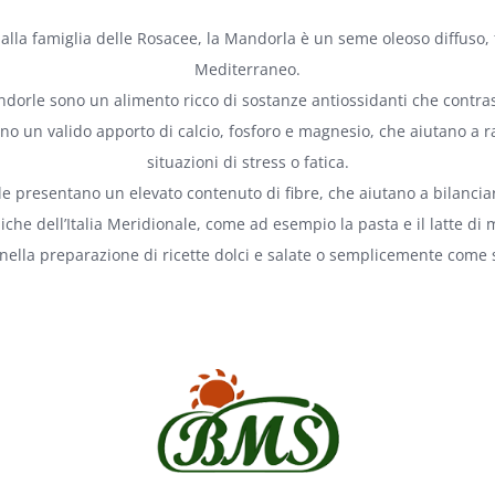
la famiglia delle Rosacee, la Mandorla è un seme oleoso diffuso, fin 
Mediterraneo.
mandorle sono un alimento ricco di sostanze antiossidanti che contras
no un valido apporto di calcio, fosforo e magnesio, che aiutano a r
situazioni di stress o fatica.
le presentano un elevato contenuto di fibre, che aiutano a bilancia
iche dell’Italia Meridionale, come ad esempio la pasta e il latte d
 nella preparazione di ricette dolci e salate o semplicemente come