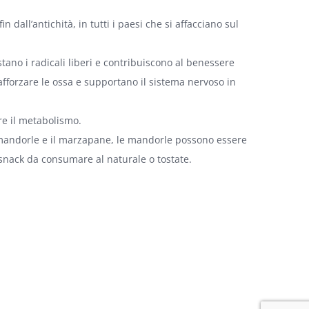
dall’antichità, in tutti i paesi che si affacciano sul
tano i radicali liberi e contribuiscono al benessere
afforzare le ossa e supportano il sistema nervoso in
re il metabolismo.
i mandorle e il marzapane, le mandorle possono essere
 snack da consumare al naturale o tostate.