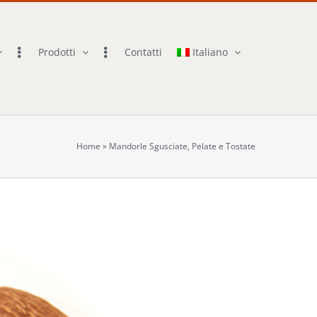
Prodotti
Contatti
Italiano
Home
»
Mandorle Sgusciate, Pelate e Tostate